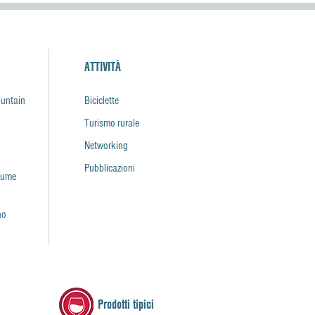
ATTIVITÀ
ountain
Biciclette
Turismo rurale
Networking
Pubblicazioni
fiume
no
Prodotti tipici