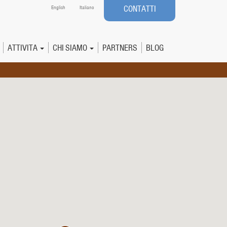
CONTATTI
English
Italiano
ATTIVITA
CHI SIAMO
PARTNERS
BLOG