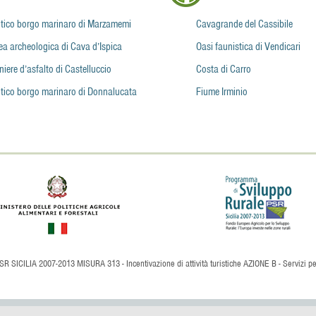
tico borgo marinaro di Marzamemi
Cavagrande del Cassibile
ea archeologica di Cava d’Ispica
Oasi faunistica di Vendicari
niere d’asfalto di Castelluccio
Costa di Carro
tico borgo marinaro di Donnalucata
Fiume Irminio
SR SICILIA 2007-2013 MISURA 313 - Incentivazione di attività turistiche AZIONE B - Servizi per 