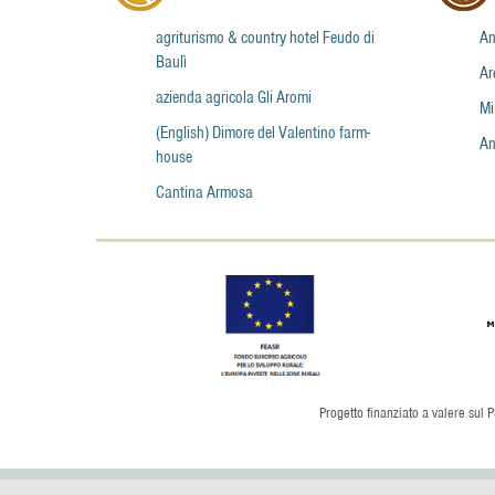
agriturismo & country hotel Feudo di
An
Baulì
Ar
azienda agricola Gli Aromi
Mi
(English) Dimore del Valentino farm-
An
house
Cantina Armosa
Progetto finanziato a valere sul P