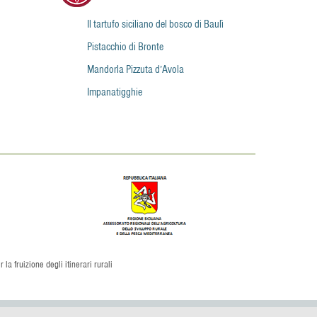
Il tartufo siciliano del bosco di Baulì
Pistacchio di Bronte
Mandorla Pizzuta d’Avola
Impanatigghie
la fruizione degli itinerari rurali